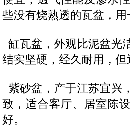
些没有烧熟透的瓦盆，用
缸瓦盆，外观比泥盆光
结实坚硬，经久耐用，但
紫砂盆，产于江苏宜兴
致，适合客厅、居室陈
好。