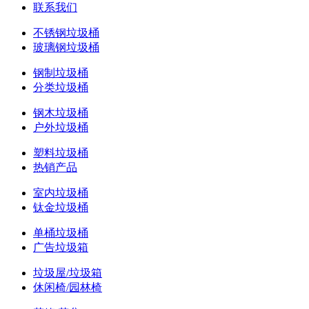
联系我们
不锈钢垃圾桶
玻璃钢垃圾桶
钢制垃圾桶
分类垃圾桶
钢木垃圾桶
户外垃圾桶
塑料垃圾桶
热销产品
室内垃圾桶
钛金垃圾桶
单桶垃圾桶
广告垃圾箱
垃圾屋/垃圾箱
休闲椅/园林椅