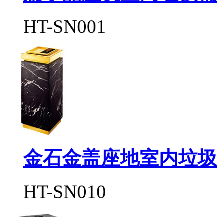
HT-SN001
金石金盖座地室内垃圾
HT-SN010