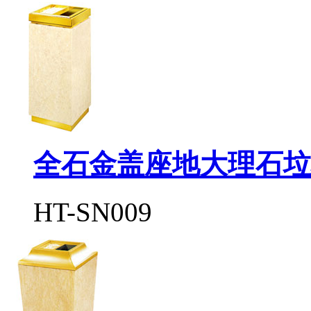
全石金盖座地大理石垃
HT-SN009