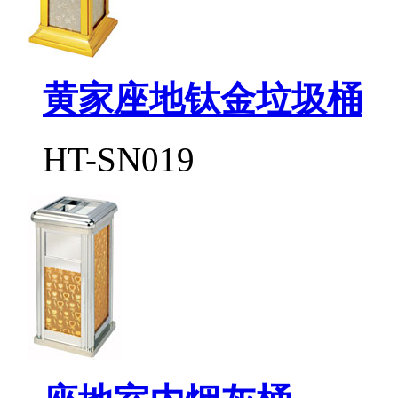
黄家座地钛金垃圾桶
HT-SN019