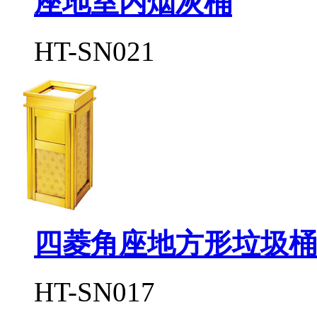
座地室内烟灰桶
HT-SN021
四菱角座地方形垃圾桶
HT-SN017