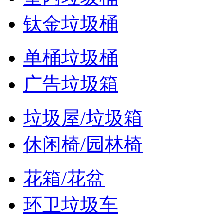
钛金垃圾桶
单桶垃圾桶
广告垃圾箱
垃圾屋/垃圾箱
休闲椅/园林椅
花箱/花盆
环卫垃圾车