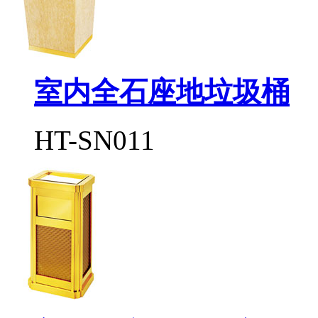
室内全石座地垃圾桶
HT-SN011