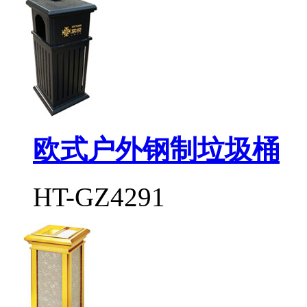
欧式户外钢制垃圾桶
HT-GZ4291