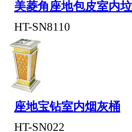
美菱角座地包皮室内垃
HT-SN8110
座地宝钻室内烟灰桶
HT-SN022