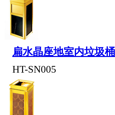
扁水晶座地室内垃圾桶
HT-SN005